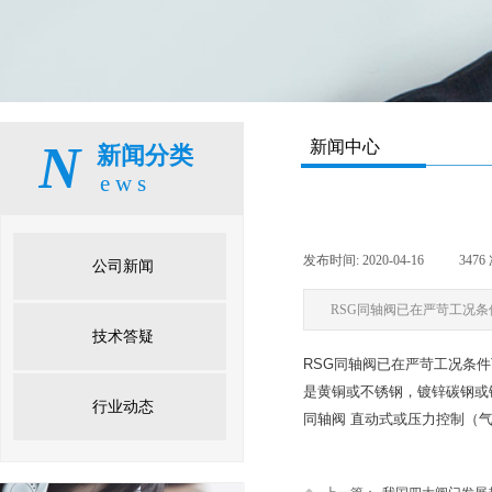
N
新闻中心
新闻分类
ews
发布时间:
2020-04-16
|
3476
公司新闻
RSG同轴阀已在严苛工况
技术答疑
RSG同轴阀已在严苛工况条
是黄铜或不锈钢，镀锌碳钢或
行业动态
同轴阀 直动式或压力控制（气