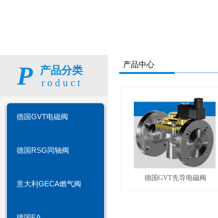
产品中心
P
产品分类
roduct
德国GVT电磁阀
德国RSG同轴阀
德国GVT先导电磁阀
意大利GECA燃气阀
德国EA