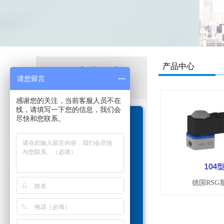
产品中心
P
产品分类
请您留言
roduct
感谢您的关注，当前客服人员不在
线，请填写一下您的信息，我们会
尽快和您联系。
德国GVT电磁阀
德国RSG同轴阀
德国RSG
意大利GECA燃气阀
德国EA