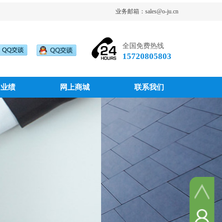
业务邮箱：sales@o-ju.cn
全国免费热线
15720805803
目业绩
网上商城
联系我们