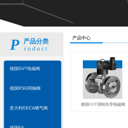
产品中心
P
产品分类
roduct
德国GVT电磁阀
德国RSG同轴阀
德国GVT强制先导电磁阀
意大利GECA燃气阀
德国EA