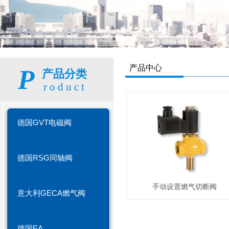
产品中心
P
产品分类
roduct
德国GVT电磁阀
德国RSG同轴阀
手动设置燃气切断阀
意大利GECA燃气阀
德国EA