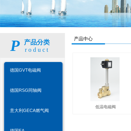
产品中心
P
产品分类
roduct
德国GVT电磁阀
德国RSG同轴阀
低温电磁阀
意大利GECA燃气阀
德国EA