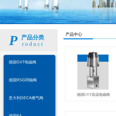
产品中心
P
产品分类
roduct
德国GVT电磁阀
德国RSG同轴阀
德国GVT高温电磁阀
意大利GECA燃气阀
德国EA