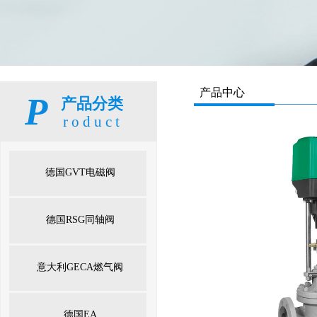
产品中心
P
产品分类
产品分类
roduct
roduct
德国GVT电磁阀
德国RSG同轴阀
意大利GECA燃气阀
德国EA