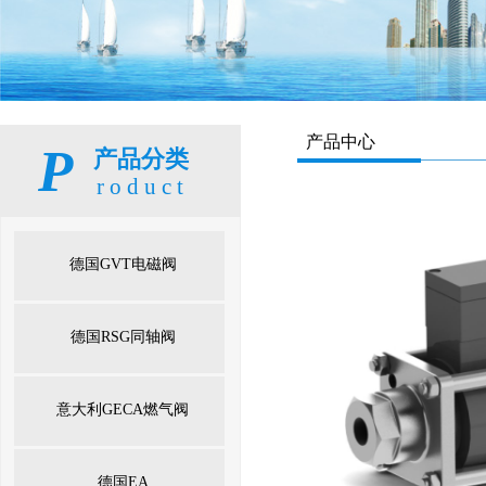
产品中心
P
产品分类
产品分类
roduct
roduct
德国GVT电磁阀
德国RSG同轴阀
意大利GECA燃气阀
德国EA