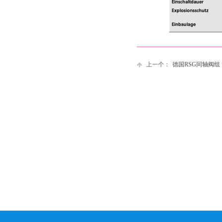
上一个：
德国RSG同轴阀组